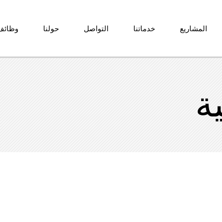
المشاريع
خدماتنا
التواصل
حولنا
وظائف
ية